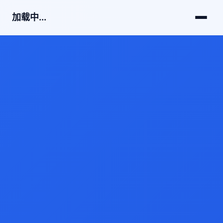
加载中...