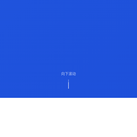
向下滚动
ABOUT US