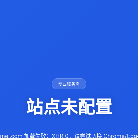
专业服务商
站点未配置
izhimei.com 加载失败：XHR 0。请尝试切换 Chrome/E