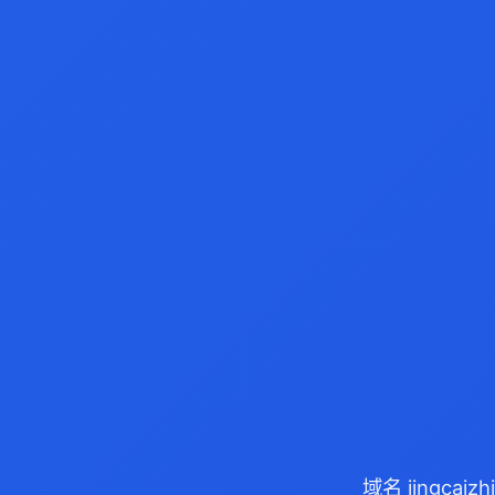
域名 jingca