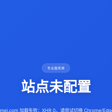
专业服务商
站点未配置
izhimei.com 加载失败：XHR 0。请尝试切换 Chrome/E