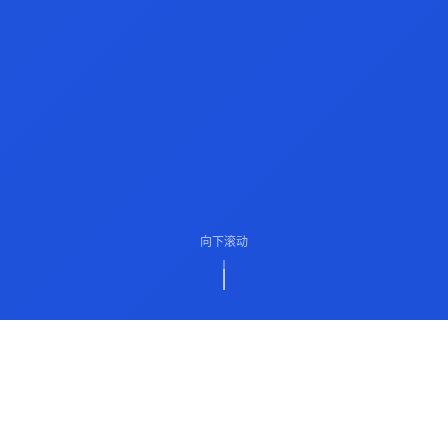
向下滚动
ABOUT US