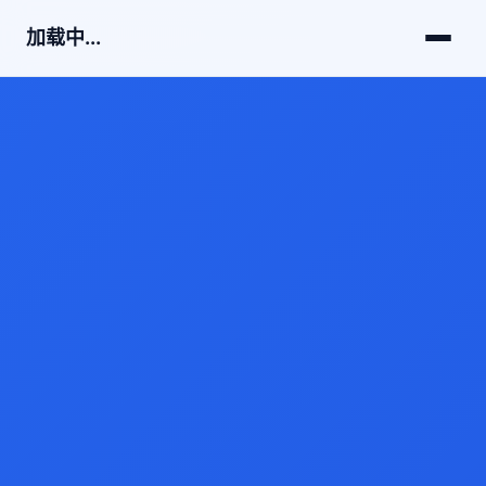
加载中...