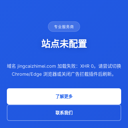
专业服务商
站点未配置
域名 jingcaizhimei.com 加载失败：XHR 0。请尝试切换
Chrome/Edge 浏览器或关闭广告拦截插件后刷新。
了解更多
联系我们