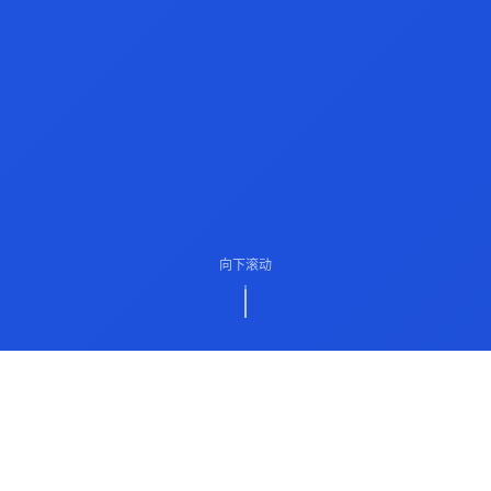
向下滚动
ABOUT US