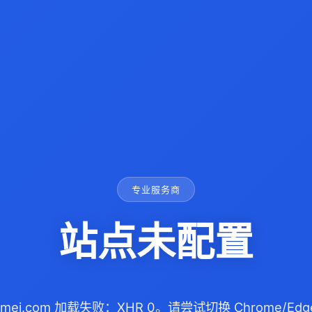
专业服务商
站点未配置
izhimei.com 加载失败：XHR 0。请尝试切换 Chrome/E