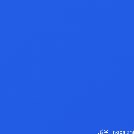
域名 jingca