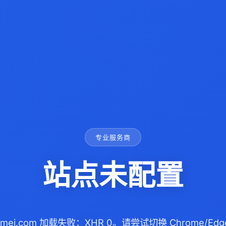
专业服务商
站点未配置
izhimei.com 加载失败：XHR 0。请尝试切换 Chrome/E