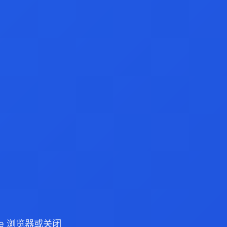
dge 浏览器或关闭