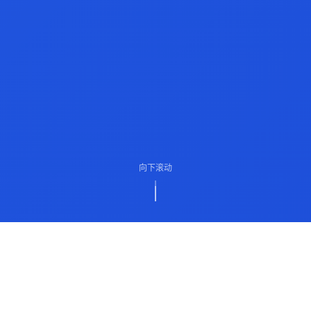
向下滚动
ABOUT US