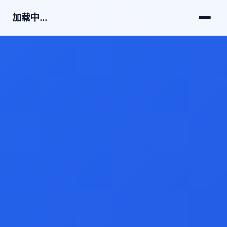
加载中...